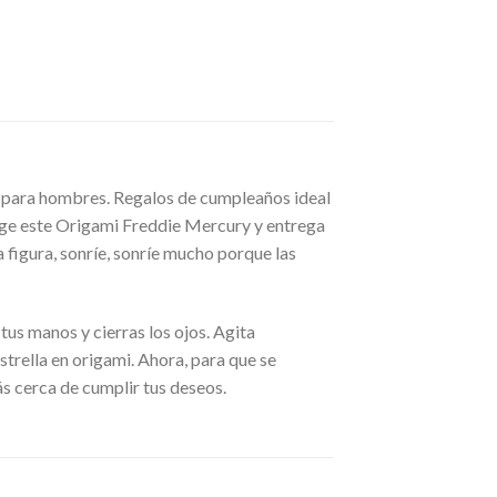
s para hombres. Regalos de cumpleaños ideal
scoge este Origami Freddie Mercury y entrega
a figura, sonríe, sonríe mucho porque las
tus manos y cierras los ojos. Agita
trella en origami. Ahora, para que se
ás cerca de cumplir tus deseos.