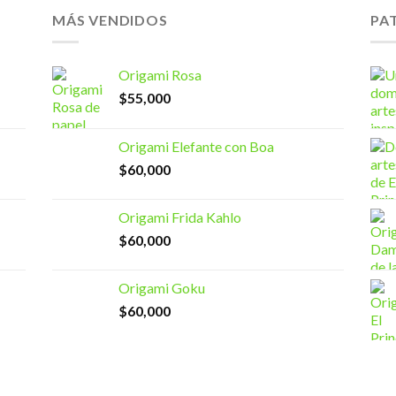
MÁS VENDIDOS
PA
Origami Rosa
$
55,000
Origami Elefante con Boa
$
60,000
Origami Frida Kahlo
$
60,000
Origami Goku
$
60,000