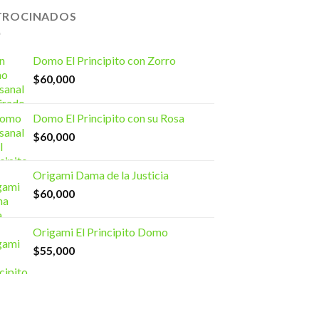
TROCINADOS
Domo El Principito con Zorro
$
60,000
Domo El Principito con su Rosa
$
60,000
Origami Dama de la Justicia
$
60,000
Origami El Principito Domo
$
55,000