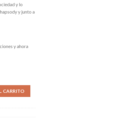
sociedad y lo
hapsody y junto a
ciones y ahora
idad
L CARRITO