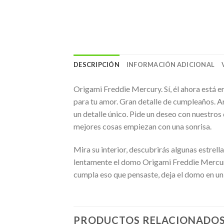
DESCRIPCIÓN
INFORMACIÓN ADICIONAL
Origami Freddie Mercury. Sí, él ahora está 
para tu amor. Gran detalle de cumpleaños. Ar
un detalle único. Pide un deseo con nuestros 
mejores cosas empiezan con una sonrisa.
Mira su interior, descubrirás algunas estrell
lentamente el domo Origami Freddie Mercury 
cumpla eso que pensaste, deja el domo en un l
PRODUCTOS RELACIONADO