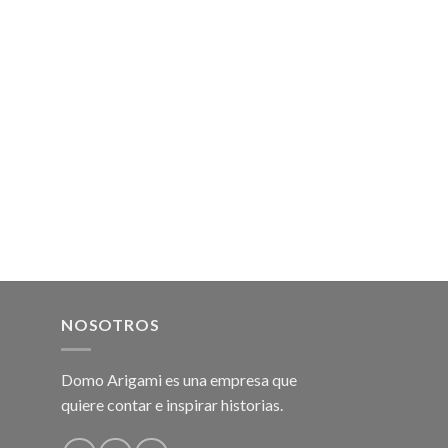
NOSOTROS
Domo Arigami es una empresa que
quiere contar e inspirar historias.