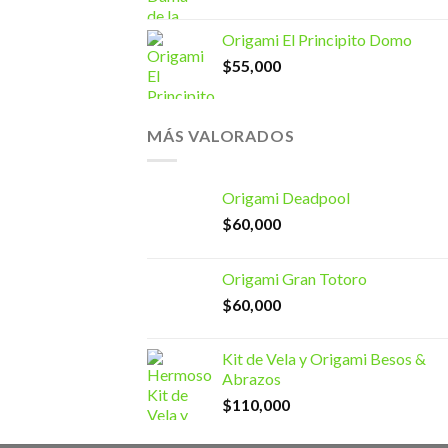
Origami El Principito Domo
$
55,000
MÁS VALORADOS
Origami Deadpool
$
60,000
Origami Gran Totoro
$
60,000
Kit de Vela y Origami Besos &
Abrazos
$
110,000