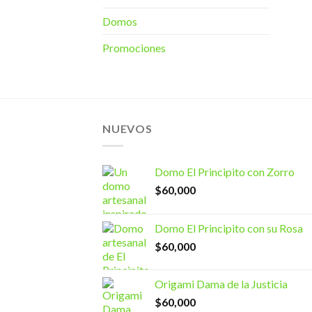
Domos
Promociones
NUEVOS
Domo El Principito con Zorro
$
60,000
Domo El Principito con su Rosa
$
60,000
Origami Dama de la Justicia
$
60,000