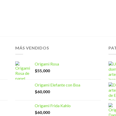
MÁS VENDIDOS
PA
Origami Rosa
$
55,000
Origami Elefante con Boa
$
60,000
Origami Frida Kahlo
$
60,000