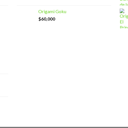
Origami Goku
$
60,000