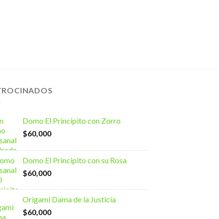
TROCINADOS
Domo El Principito con Zorro
$
60,000
Domo El Principito con su Rosa
$
60,000
Origami Dama de la Justicia
$
60,000