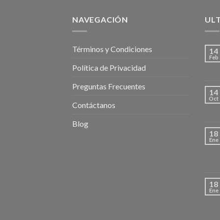
NAVEGACIÓN
UL
Términos y Condiciones
14
Feb
Política de Privacidad
Preguntas Frecuentes
14
Oct
Contáctanos
Blog
18
Ene
18
Ene