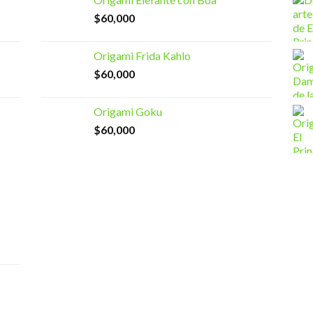
$
60,000
Origami Frida Kahlo
$
60,000
Origami Goku
$
60,000