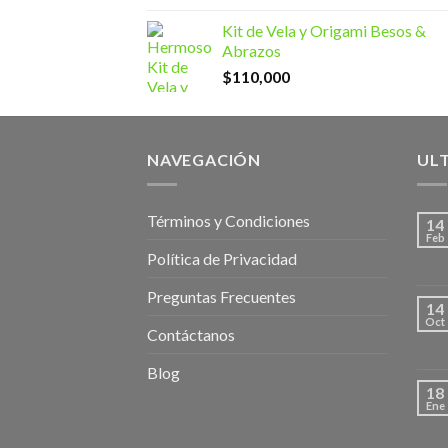
Kit de Vela y Origami Besos &
Abrazos
$
110,000
NAVEGACIÓN
UL
Términos y Condiciones
14
Feb
Política de Privacidad
Preguntas Frecuentes
14
Oct
Contáctanos
Blog
18
Ene