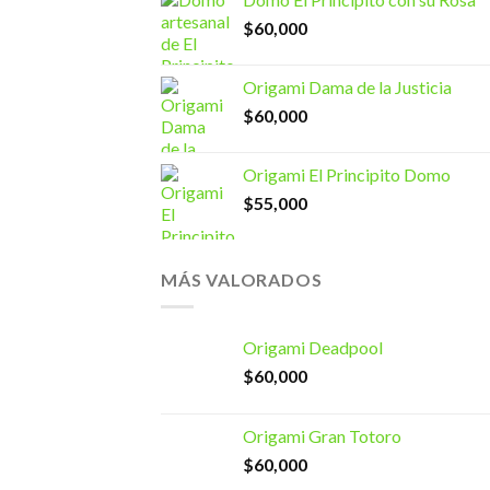
$
60,000
Origami Dama de la Justicia
$
60,000
Origami El Principito Domo
$
55,000
MÁS VALORADOS
Origami Deadpool
$
60,000
Origami Gran Totoro
$
60,000