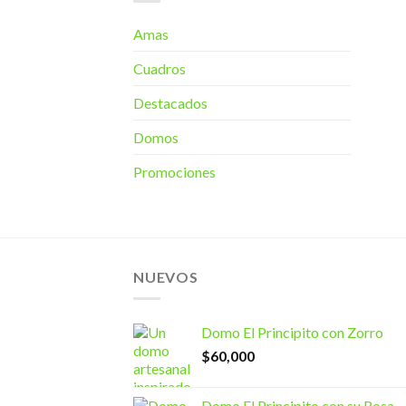
Amas
Cuadros
Destacados
Domos
Promociones
NUEVOS
Domo El Principito con Zorro
$
60,000
Domo El Principito con su Rosa