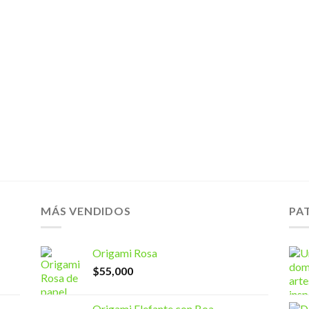
MÁS VENDIDOS
PA
Origami Rosa
$
55,000
Origami Elefante con Boa