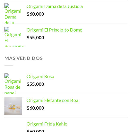
Origami Dama de la Justicia
$
60,000
Origami El Principito Domo
$
55,000
MÁS VENDIDOS
Origami Rosa
$
55,000
Origami Elefante con Boa
$
60,000
Origami Frida Kahlo
$
60,000